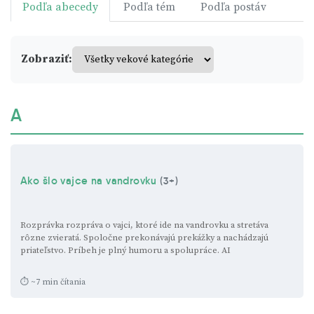
Podľa abecedy
Podľa tém
Podľa postáv
Zobraziť:
A
Ako šlo vajce na vandrovku
(3+)
Rozprávka rozpráva o vajci, ktoré ide na vandrovku a stretáva
rôzne zvieratá. Spoločne prekonávajú prekážky a nachádzajú
priateľstvo. Príbeh je plný humoru a spolupráce.
AI
⏱ ~7 min čítania