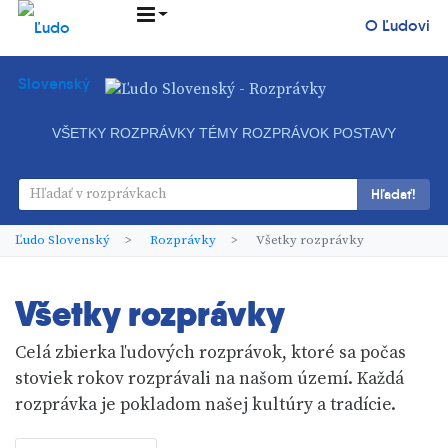
O Ľudovi
VŠETKY ROZPRÁVKY
TÉMY ROZPRÁVOK
POSTAVY
Hľadať!
Ľudo Slovenský
Rozprávky
Všetky rozprávky
Všetky rozprávky
Celá zbierka ľudových rozprávok, ktoré sa počas
stoviek rokov rozprávali na našom území. Každá
rozprávka je pokladom našej kultúry a tradície.