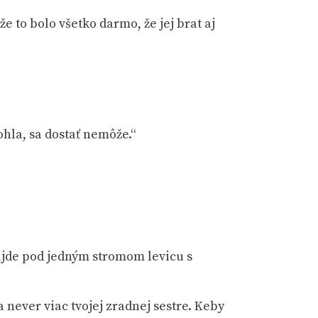
e to bolo všetko darmo, že jej brat aj
ohla, sa dostať nemôže.“
ájde pod jedným stromom levicu s
a never viac tvojej zradnej sestre. Keby