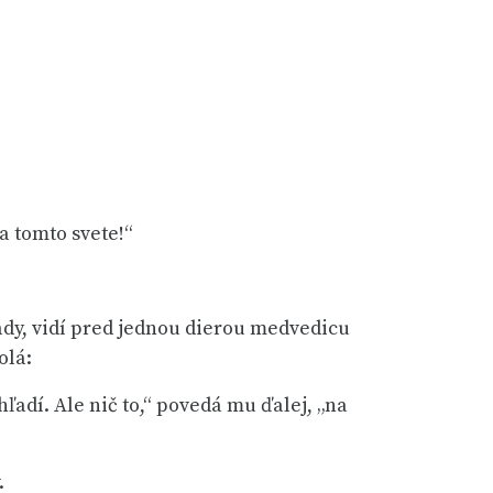
a tomto svete!“
ady, vidí pred jednou dierou medvedicu
olá:
 hľadí. Ale nič to,“ povedá mu ďalej, „na
.