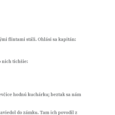
mi flintami stáli. Ohlási sa kapitán:
 nich tichšie:
dievčice hodnú kuchárku; beztak sa nám
 zaviedol do zámku. Tam ich povodil z