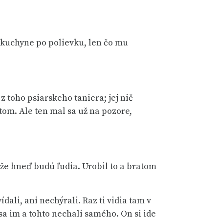
o kuchyne po polievku, len čo mu
z toho psiarskeho taniera; jej nič
tom. Ale ten mal sa už na pozore,
že hneď budú ľudia. Urobil to a bratom
ali, ani nechýrali. Raz ti vidia tam v
sa im a tohto nechali samého. On si ide