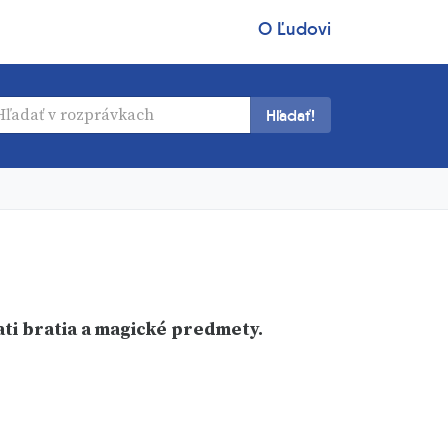
O Ľudovi
Hľadať!
ati bratia a magické predmety.