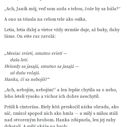
„Ach, Janík môj, veď som azda s tebou, čože by sa bála?“
A ono sa triasla na celom tele ako osika.
Letia, letia ďalej a vietor vždy strmšie duje, až buky, duby
láme. On ešte raz zavolá:
„Mesiac svieti, smutno svieti —
     duša letí.
Hviezdy sa jasajú, smutno sa jasajú —
     už dušu volajú.
Hanka, či sa nebojíš?“
„Ach, nebojím, nebojím!“ a len lepšie chytila sa o neho,
lebo leteli vysoko a víchor ich dobre neschytil.
Prišli k cintorínu. Biely kôň preskočil nízku ohradu, ako
nič, zmizol spopod nich ako hmla — a milý s milou stáli
nad otvoreným hrobom. Hanka zdúpnela, len jej zuby
drkotali. A milý ukáže na hrob: