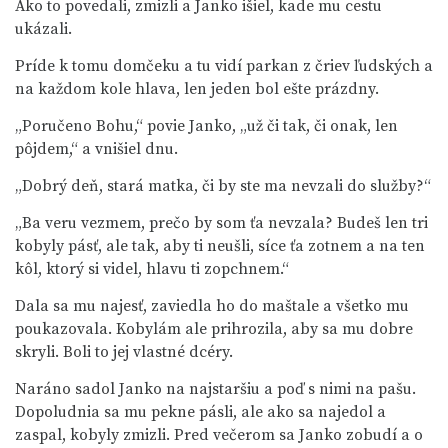
Ako to povedali, zmizli a Janko išiel, kade mu cestu
ukázali.
Príde k tomu domčeku a tu vidí parkan z čriev ľudských a
na každom kole hlava, len jeden bol ešte prázdny.
„Poručeno Bohu,“ povie Janko, „už či tak, či onak, len
pôjdem,“ a vnišiel dnu.
„Dobrý deň, stará matka, či by ste ma nevzali do služby?“
„Ba veru vezmem, prečo by som ťa nevzala? Budeš len tri
kobyly pásť, ale tak, aby ti neušli, síce ťa zotnem a na ten
kôl, ktorý si videl, hlavu ti zopchnem.“
Dala sa mu najesť, zaviedla ho do maštale a všetko mu
poukazovala. Kobylám ale prihrozila, aby sa mu dobre
skryli. Boli to jej vlastné dcéry.
Naráno sadol Janko na najstaršiu a poď s nimi na pašu.
Dopoludnia sa mu pekne pásli, ale ako sa najedol a
zaspal, kobyly zmizli. Pred večerom sa Janko zobudí a o