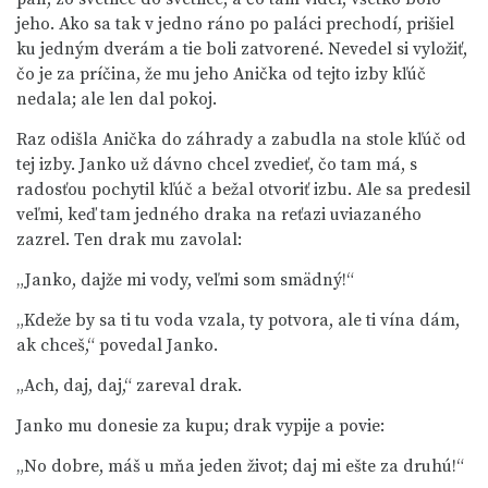
jeho. Ako sa tak v jedno ráno po paláci prechodí, prišiel
ku jedným dverám a tie boli zatvorené. Nevedel si vyložiť,
čo je za príčina, že mu jeho Anička od tejto izby kľúč
nedala; ale len dal pokoj.
Raz odišla Anička do záhrady a zabudla na stole kľúč od
tej izby. Janko už dávno chcel zvedieť, čo tam má, s
radosťou pochytil kľúč a bežal otvoriť izbu. Ale sa predesil
veľmi, keď tam jedného draka na reťazi uviazaného
zazrel. Ten drak mu zavolal:
„Janko, dajže mi vody, veľmi som smädný!“
„Kdeže by sa ti tu voda vzala, ty potvora, ale ti vína dám,
ak chceš,“ povedal Janko.
„Ach, daj, daj,“ zareval drak.
Janko mu donesie za kupu; drak vypije a povie:
„No dobre, máš u mňa jeden život; daj mi ešte za druhú!“