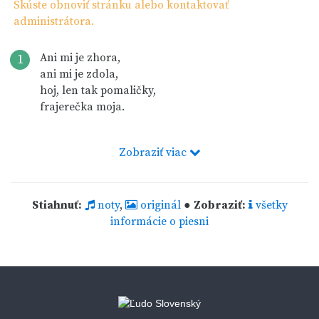
Skúste obnoviť stránku alebo kontaktovať
administrátora.
Ani mi je zhora,
1
ani mi je zdola,
hoj, len tak pomaličky,
frajerečka moja.
Zobraziť viac
Stiahnuť:
noty
,
originál
●
Zobraziť:
všetky
informácie o piesni