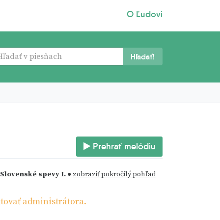
O Ľudovi
Hľadať!
Prehrať melódiu
Slovenské spevy I.
●
zobraziť pokročilý pohľad
tovať administrátora.